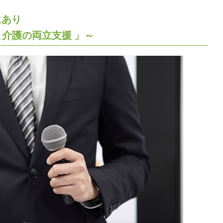
にあり
と介護の両立支援 」～