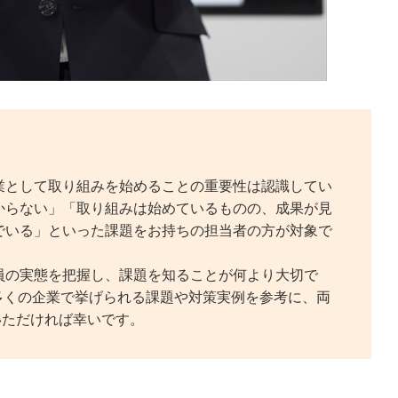
業として取り組みを始めることの重要性は認識してい
からない」「取り組みは始めているものの、成果が見
でいる」といった課題をお持ちの担当者の方が対象で
員の実態を把握し、課題を知ることが何より大切で
多くの企業で挙げられる課題や対策実例を参考に、両
いただければ幸いです。