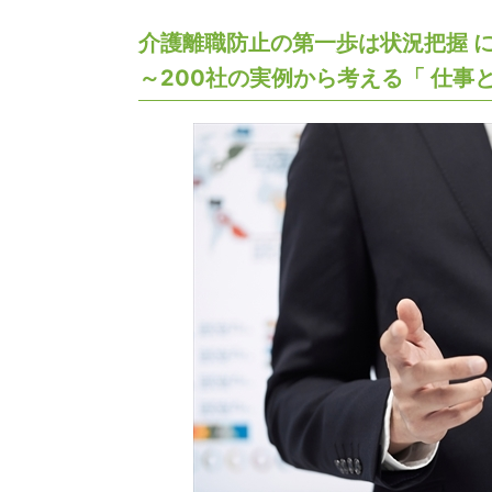
介護離職防止の第一歩は状況把握 
～200社の実例から考える「 仕事